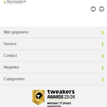
Stroomverbruik
⚑ Fout melden
Mijn gegevens
Service
Contact
Megekko
Categorieën