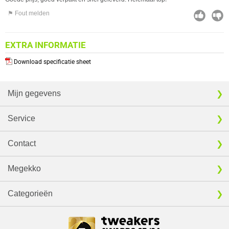
⚑ Fout melden
EXTRA INFORMATIE
Download specificatie sheet
Mijn gegevens
Service
Contact
Megekko
Categorieën