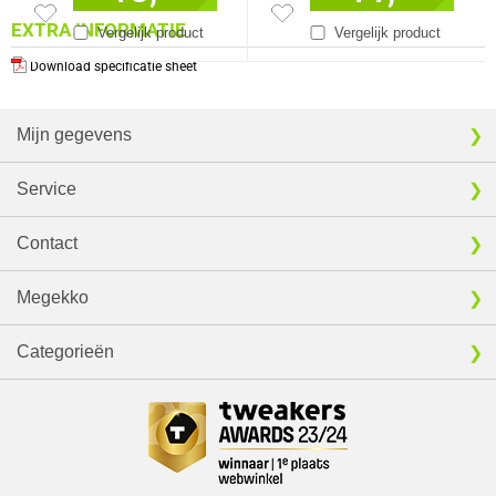
EXTRA INFORMATIE
Vergelijk product
Vergelijk product
Download specificatie sheet
Mijn gegevens
Service
Contact
Megekko
Categorieën