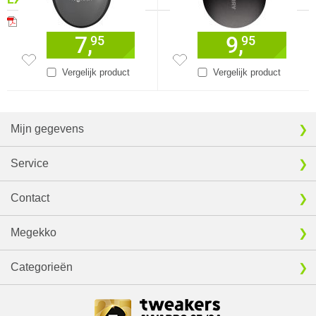
Download specificatie sheet
7,
9,
95
95
Vergelijk product
Vergelijk product
Mijn gegevens
Service
Contact
Megekko
Categorieën