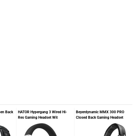
pen Back
HATOR Hypergang 3 Wired Hi-
Beyerdynamic MMX 300 PRO
Res Gaming Headset Wit
Closed Back Gaming Headset
Zwart