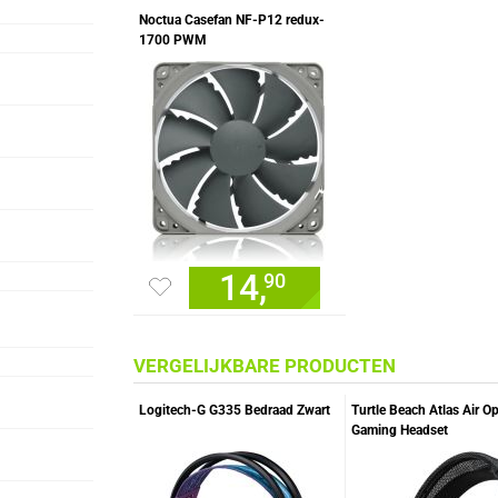
Noctua Casefan NF-P12 redux-
1700 PWM
14,
90
VERGELIJKBARE PRODUCTEN
Logitech-G G335 Bedraad Zwart
Turtle Beach Atlas Air O
Gaming Headset