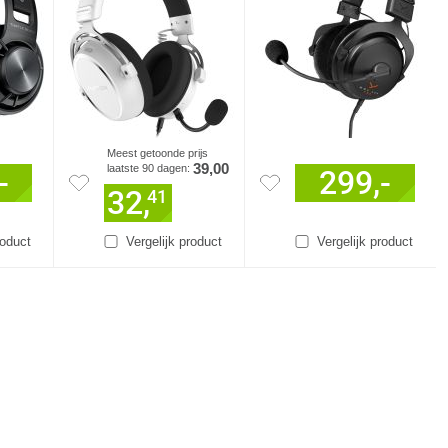
Meest getoonde prijs
39,00
laatste 90 dagen:
-
299,-
32,
41
roduct
Vergelijk product
Vergelijk product