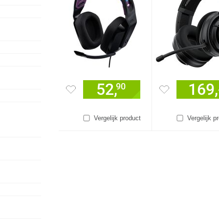
52,
169,
90
Vergelijk product
Vergelijk p