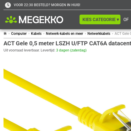
VOOR 22:30 BESTELD? MORGEN IN HUIS!
KIES CATEGORIE ▾
OF
Computer
Kabels
Netwerk-kabels en meer
Netwerkkabels
ACT Gele 
ACT Gele 0,5 meter LSZH U/FTP CAT6A datacente
Uit voorraad leverbaar. Levertijd:
3 dagen (zaterdag)