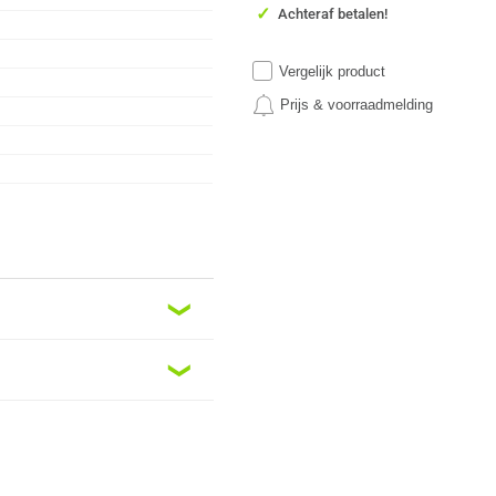
✓
Achteraf betalen!
Vergelijk product
Prijs & voorraadmelding
❮
❮