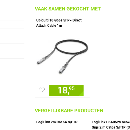
VAAK SAMEN GEKOCHT MET
Ubiquiti 10 Gbps SFP+ Direct
Attach Cable 1m
18,
95
VERGELIJKBARE PRODUCTEN
LogiLink 2m Cat.6A S/FTP
LogiLink C6A052S netwe
Grijs 2 m Cat6a S/FTP (