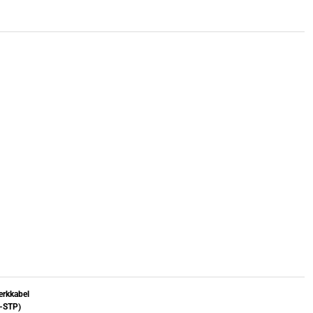
rkkabel
S-STP)