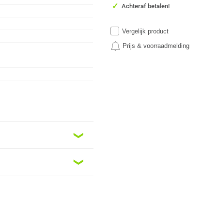
✓
Achteraf betalen!
Vergelijk product
Prijs & voorraadmelding
❮
❮