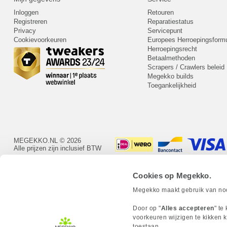
Inloggen
Retouren
Registreren
Reparatiestatus
Privacy
Servicepunt
Cookievoorkeuren
Europees Herroepingsformu
Herroepingsrecht
Betaalmethoden
Scrapers / Crawlers beleid
Megekko builds
Toegankelijkheid
MEGEKKO.NL © 2026
Alle prijzen zijn inclusief BTW
Cookies op Megekko.
Megekko maakt gebruik van nood
Door op "
Alles accepteren
" te
voorkeuren wijzigen te kikken k
toestaan.