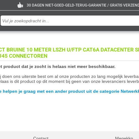
30 DAGEN NIET-GOED-GELD-TERUG-GARANTIE / GRATIS VERZENDE
CT BRUINE 10 METER LSZH U/FTP CAT6A DATACENTER 
J45 CONNECTOREN
t product dat je zocht is helaas niet meer beschikbaar.
j doen ons uiterste best om al onze producten zo lang mogelijk leverb
laas is dit product op dit moment bij geen van onze leveranciers leverb
 helpen je graag met een ander product uit de categorie Netwerk
Contact
Megekko