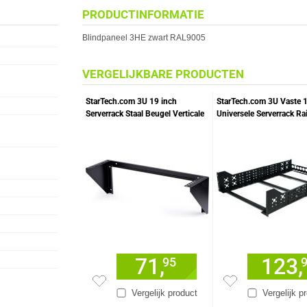
PRODUCTINFORMATIE
Blindpaneel 3HE zwart RAL9005
VERGELIJKBARE PRODUCTEN
StarTech.com 3U 19 inch
StarTech.com 3U Vaste 
Serverrack Staal Beugel Verticale
Universele Serverrack Rai
Wandmontage
Verstelbare Diepte
71,
123,
95
Vergelijk product
Vergelijk p