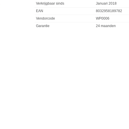
Verkrijgbaar sinds
Januari 2018
EAN
8032958189782
Vendorcode
WP0006
Garantie
24 maanden