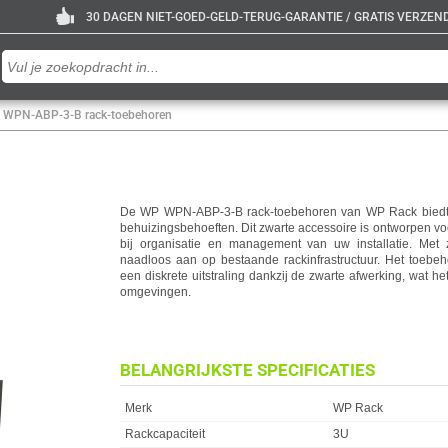
30 DAGEN NIET-GOED-GELD-TERUG-GARANTIE / GRATIS VERZENDE
 WPN-ABP-3-B rack-toebehoren
De WP WPN-ABP-3-B rack-toebehoren van WP Rack biedt 
behuizingsbehoeften. Dit zwarte accessoire is ontworpen vo
bij organisatie en management van uw installatie. Met z
naadloos aan op bestaande rackinfrastructuur. Het toebeho
een diskrete uitstraling dankzij de zwarte afwerking, wat h
omgevingen.
BELANGRIJKSTE SPECIFICATIES
Eigenschap
Waarde
Merk
WP Rack
Rackcapaciteit
3U