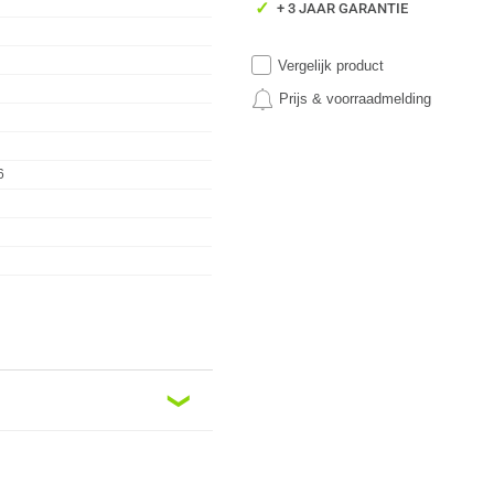
✓
+ 3 JAAR GARANTIE
Vergelijk product
Prijs & voorraadmelding
6
❮