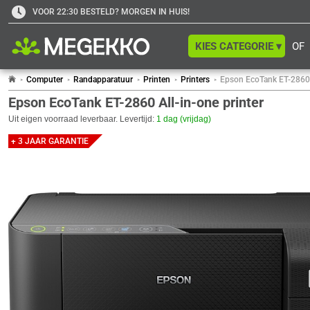
VOOR 22:30 BESTELD? MORGEN IN HUIS!
KIES CATEGORIE ▾
OF
Computer
Randapparatuur
Printen
Printers
Epson EcoTank ET-2860 A
Epson EcoTank ET-2860 All-in-one printer
Uit eigen voorraad leverbaar. Levertijd:
1 dag (vrijdag)
+ 3 JAAR GARANTIE