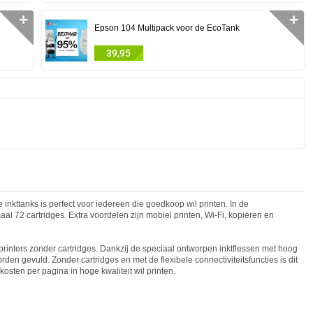
✛
✛
Epson 104 Multipack voor de EcoTank
39,95
inkttanks is perfect voor iedereen die goedkoop wil printen. In de
maal 72 cartridges. Extra voordelen zijn mobiel printen, Wi-Fi, kopiëren en
inters zonder cartridges. Dankzij de speciaal ontworpen inktflessen met hoog
n gevuld. Zonder cartridges en met de flexibele connectiviteitsfuncties is dit
kosten per pagina in hoge kwaliteit wil printen.