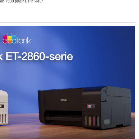
 en 7500 pagina’s in kleur.