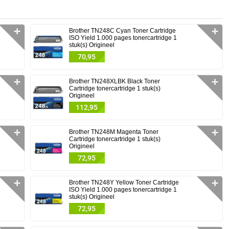
✛
Brother TN248C Cyan Toner Cartridge
✛
ISO Yield 1.000 pages tonercartridge 1
stuk(s) Origineel
70,95
✛
Brother TN248XLBK Black Toner
✛
Cartridge tonercartridge 1 stuk(s)
Origineel
112,95
✛
Brother TN248M Magenta Toner
✛
Cartridge tonercartridge 1 stuk(s)
Origineel
72,95
✛
Brother TN248Y Yellow Toner Cartridge
✛
ISO Yield 1.000 pages tonercartridge 1
stuk(s) Origineel
72,95