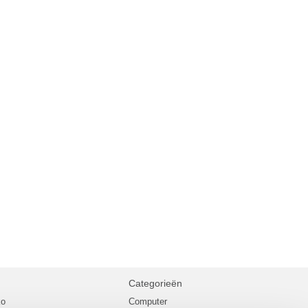
Categorieën
ko
Computer