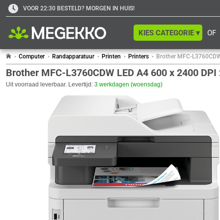
VOOR 22:30 BESTELD? MORGEN IN HUIS!
KIES CATEGORIE ▾
OF
Computer
Randapparatuur
Printen
Printers
Brother MFC-L3760CDW 
Brother MFC-L3760CDW LED A4 600 x 2400 DPI 2
Uit voorraad leverbaar. Levertijd:
3 werkdagen (woensdag)