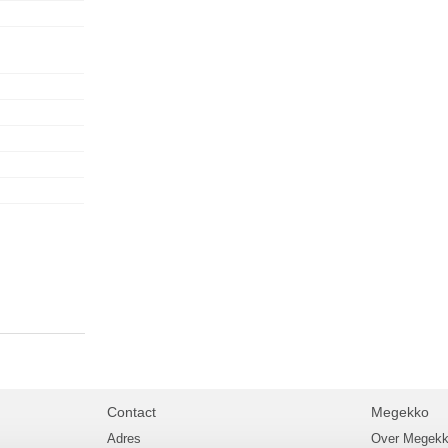
Contact
Megekko
Adres
Over Megek