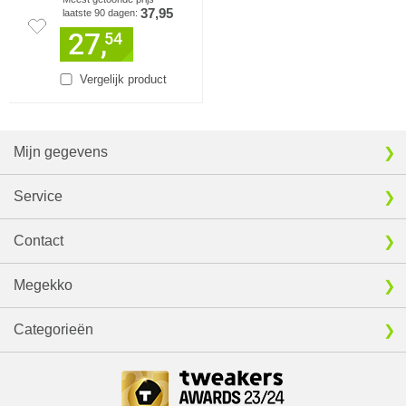
37,95
laatste 90 dagen:
27,
54
Vergelijk product
Mijn gegevens
Service
Contact
Megekko
Categorieën