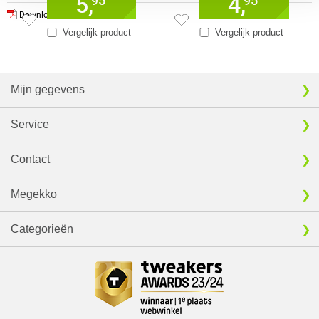
5,
4,
95
95
Download specificatie sheet
Vergelijk product
Vergelijk product
Mijn gegevens
Service
Contact
Megekko
Categorieën