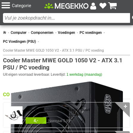
Categorie
Computer
Componenten
Voedingen
PC voedingen
PC Voedingen (PSU)
Cooler Master MWE GOLD 1050 V2 - ATX 3.1 PSU / PC voeding
Cooler Master MWE GOLD 1050 V2 - ATX 3.1
PSU / PC voeding
Uit eigen voorraad leverbaar. Levertijd:
1 werkdag (maandag)
COMBINEER
✛
Megekko Antistatische Polsband - Zwart
4,-
Normaal 5,95