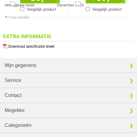
Verkrijgbaar sinds
December 2024
Vergelijk product
Vergelijk product
⚑ Fout melden
EXTRA INFORMATIE
Download specificatie sheet
Mijn gegevens
Service
Contact
Megekko
Categorieën