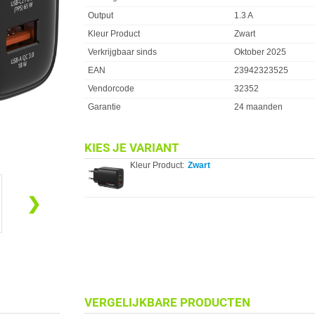
Output
1.3 A
Kleur Product
Zwart
Verkrijgbaar sinds
Oktober 2025
EAN
23942323525
Vendorcode
32352
Garantie
24 maanden
KIES JE VARIANT
Kleur Product:
Zwart
❯
VERGELIJKBARE PRODUCTEN