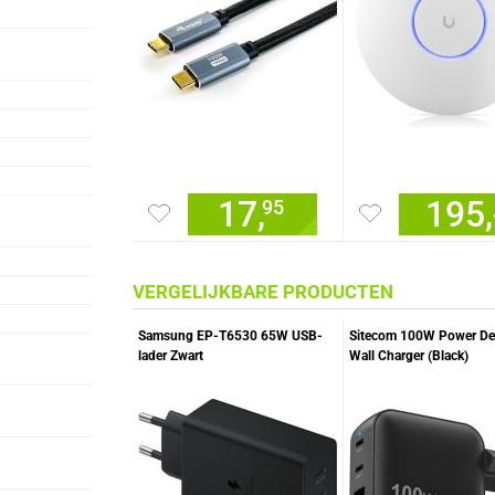
17,
195,
95
VERGELIJKBARE PRODUCTEN
Samsung EP-T6530 65W USB-
Sitecom 100W Power Del
lader Zwart
Wall Charger (Black)