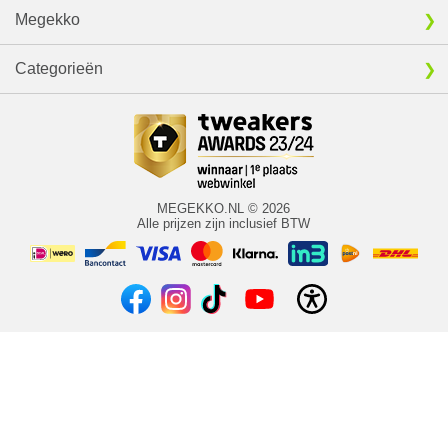
Megekko
Categorieën
MEGEKKO.NL © 2026
Alle prijzen zijn inclusief BTW