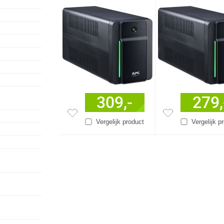
C13
309,-
279,
Vergelijk product
Vergelijk p