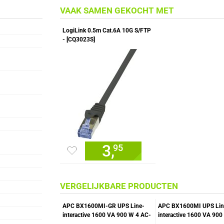
VAAK SAMEN GEKOCHT MET
LogiLink 0.5m Cat.6A 10G S/FTP
- [CQ3023S]
3,
95
VERGELIJKBARE PRODUCTEN
APC BX1600MI-GR UPS Line-
APC BX1600MI UPS Lin
interactive 1600 VA 900 W 4 AC-
interactive 1600 VA 900