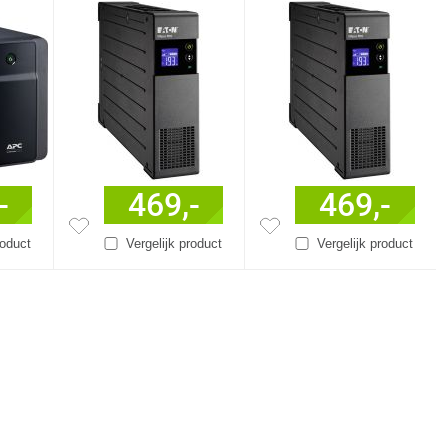
-
469,-
469,-
roduct
Vergelijk product
Vergelijk product