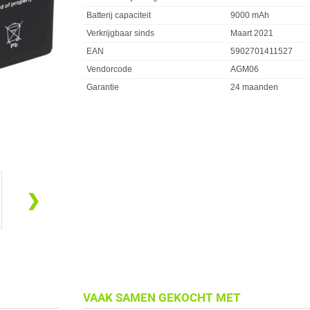
Batterij capaciteit
9000 mAh
Verkrijgbaar sinds
Maart 2021
EAN
5902701411527
Vendorcode
AGM06
Garantie
24 maanden
❯
VAAK SAMEN GEKOCHT MET