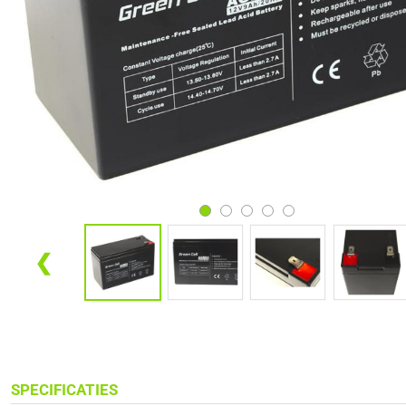
❮
SPECIFICATIES