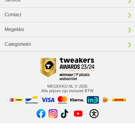
Contact
Megekko
Categorieën
MEGEKKO.NL © 2026
Alle prijzen zijn inclusief BTW