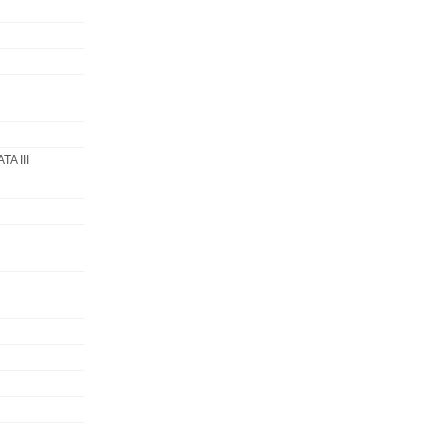
TA III