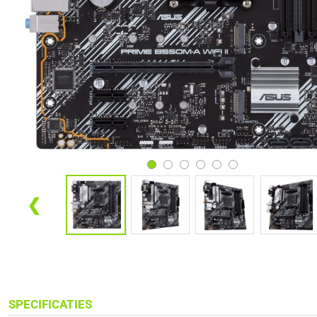
❮
SPECIFICATIES