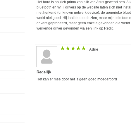
Het bord is op zich prima zoals ik van Asus gewend ben. Al
bluetooth en WiFi drivers op de website laten zich niet ins
niet herkend (unknown netwerk device), de generieke blueto
werkt niet goed. Hij laat bluetooth zien, maar mijn telefoon
drivers geprobeerd, maar geen enkele gevonden die werkt. 
werkende driver gevonden via een link op Redit.
★★★★★
★★★★★
Adrie
Redelijk
Het kan er mee door het is geen goed moederbord