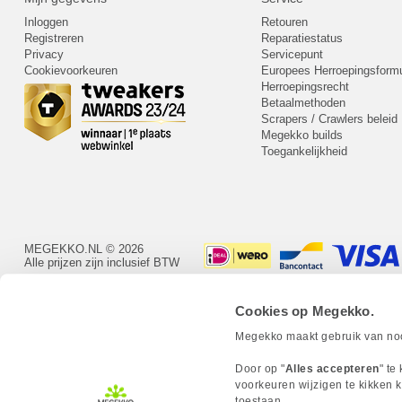
Inloggen
Retouren
Registreren
Reparatiestatus
Privacy
Servicepunt
Cookievoorkeuren
Europees Herroepingsformu
Herroepingsrecht
Betaalmethoden
Scrapers / Crawlers beleid
Megekko builds
Toegankelijkheid
MEGEKKO.NL © 2026
Alle prijzen zijn inclusief BTW
Cookies op Megekko.
Megekko maakt gebruik van nood
Door op "
Alles accepteren
" te
voorkeuren wijzigen te kikken k
toestaan.