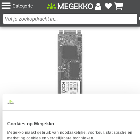
Categorie
Cookies op Megekko.
TRANSCEND MTS800 32GB M.2 SSD
Megekko maakt gebruik van noodzakelijke, voorkeur, statistische en
Het product dat je zocht is helaas niet meer beschikbaar.
marketing cookies en vergelijkbare technieken.