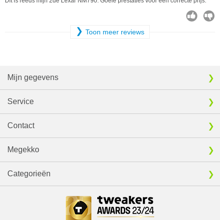
Dit is reeds mijn 2de Lexar NM790. Goeie prestaties voor een correcte prijs.
❯
Toon meer reviews
Mijn gegevens
Service
Contact
Megekko
Categorieën