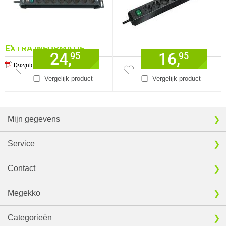
EXTRA INFORMATIE
24,
16,
95
95
Download producthandleiding
Vergelijk product
Vergelijk product
Mijn gegevens
Service
Contact
Megekko
Categorieën