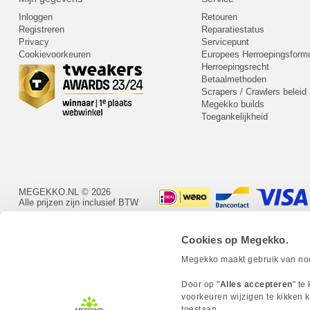
Inloggen
Retouren
Registreren
Reparatiestatus
Privacy
Servicepunt
Cookievoorkeuren
Europees Herroepingsformu
Herroepingsrecht
Betaalmethoden
Scrapers / Crawlers beleid
Megekko builds
Toegankelijkheid
MEGEKKO.NL © 2026
Alle prijzen zijn inclusief BTW
Cookies op Megekko.
Megekko maakt gebruik van nood
Door op "
Alles accepteren
" te
voorkeuren wijzigen te kikken k
toestaan.