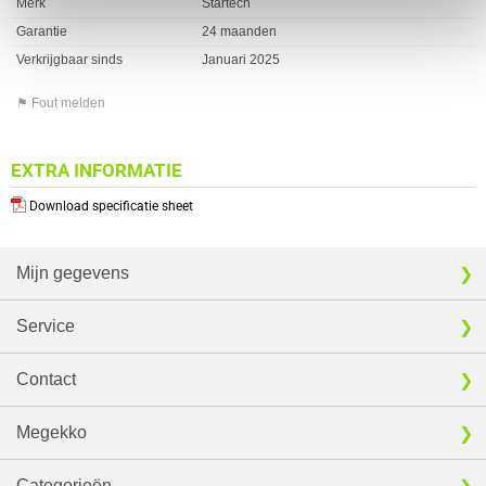
Merk
Startech
Garantie
24 maanden
Verkrijgbaar sinds
Januari 2025
⚑ Fout melden
EXTRA INFORMATIE
Download specificatie sheet
Mijn gegevens
Service
Contact
Megekko
Categorieën