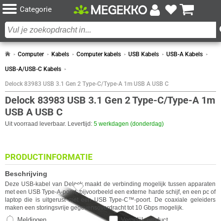
Categorie
Computer
Kabels
Computer kabels
USB Kabels
USB-A Kabels
USB-A/USB-C Kabels
Delock 83983 USB 3.1 Gen 2 Type-C/Type-A 1m USB A USB C
Delock 83983 USB 3.1 Gen 2 Type-C/Type-A 1m
USB A USB C
Uit voorraad leverbaar. Levertijd:
5 werkdagen (donderdag)
PRODUCTINFORMATIE
Beschrijving
Deze USB-kabel van
Delock
maakt de verbinding mogelijk tussen apparaten
met een USB Type-A-poort, bijvoorbeeld een externe harde schijf, en een pc of
laptop die is uitgerust met een USB Type-C™-poort. De coaxiale geleiders
maken een storingsvrije gegevensoverdracht tot 10 Gbps mogelijk.
Meldingen
Vergelijk product