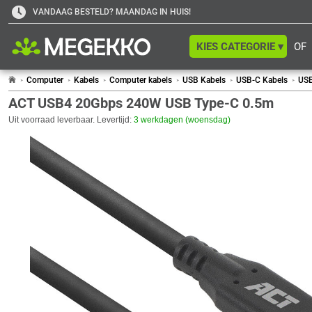
VANDAAG BESTELD? MAANDAG IN HUIS!
KIES CATEGORIE ▾
OF
Computer
Kabels
Computer kabels
USB Kabels
USB-C Kabels
USB
ACT USB4 20Gbps 240W USB Type-C 0.5m
Uit voorraad leverbaar. Levertijd:
3 werkdagen (woensdag)