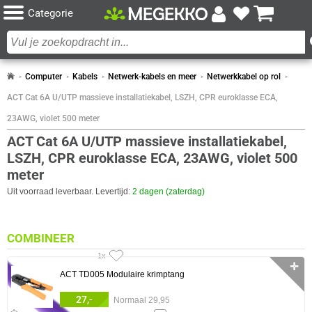
Categorie
Computer
Kabels
Netwerk-kabels en meer
Netwerkkabel op rol
ACT Cat 6A U/UTP massieve installatiekabel, LSZH, CPR euroklasse ECA,
23AWG, violet 500 meter
ACT Cat 6A U/UTP massieve installatiekabel,
LSZH, CPR euroklasse ECA, 23AWG, violet 500
meter
Uit voorraad leverbaar. Levertijd:
2 dagen (zaterdag)
COMBINEER
1x
✛
ACT TD005 Modulaire krimptang
27,-
Normaal 29,95