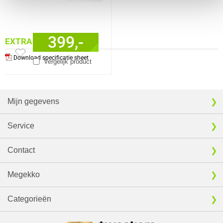
399,-
EXTRA INFORMATIE
Download specificatie sheet
Vergelijk product
Mijn gegevens
Service
Contact
Megekko
Categorieën