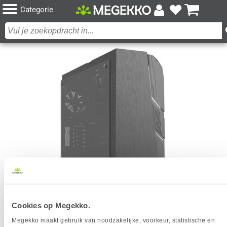
Categorie
MSI MAG META 5 3SI-441MYS DESKTOP GAMING
Cookies op Megekko.
PC
Megekko maakt gebruik van noodzakelijke, voorkeur, statistische en