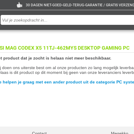
30 DAGEN NIET-GOED-GELD-TERUG-GARANTIE / GRATIS VERZENDE
SI MAG CODEX X5 11TJ-462MYS DESKTOP GAMING PC
t product dat je zocht is helaas niet meer beschikbaar.
j doen ons uiterste best om al onze producten zo lang mogelijk leverb
laas is dit product op dit moment bij geen van onze leveranciers leverb
 helpen je graag met een ander product uit de categorie PC syst
Contact
Megekko