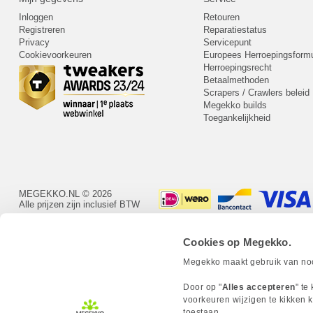
Inloggen
Retouren
Registreren
Reparatiestatus
Privacy
Servicepunt
Cookievoorkeuren
Europees Herroepingsformu
Herroepingsrecht
Betaalmethoden
Scrapers / Crawlers beleid
Megekko builds
Toegankelijkheid
MEGEKKO.NL © 2026
Alle prijzen zijn inclusief BTW
Cookies op Megekko.
Megekko maakt gebruik van nood
Door op "
Alles accepteren
" te
voorkeuren wijzigen te kikken k
toestaan.