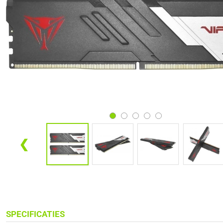
❮
SPECIFICATIES