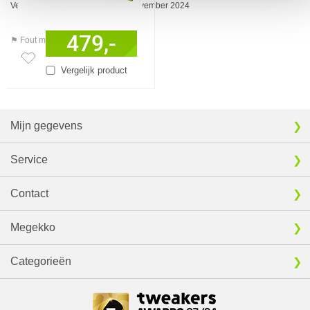
Verkrijgbaar sinds
November 2024
479,-
⚑ Fout melden
Vergelijk product
Mijn gegevens
Service
Contact
Megekko
Categorieën