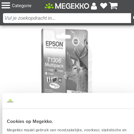
Categorie
EPSON C13T13064022 10.1ML CYAAN, GEEL
Cookies op Megekko.
INKTCARTRIDGE
Megekko maakt gebruik van noodzakelijke, voorkeur, statistische en