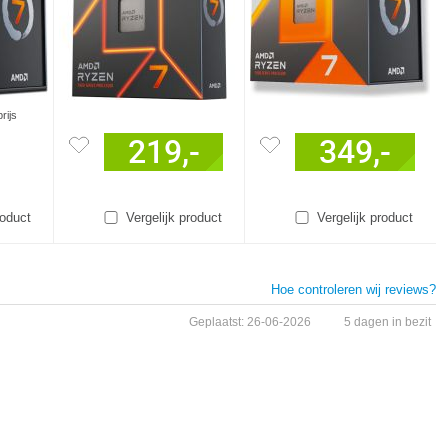
rijs
219,-
349,-
roduct
Vergelijk product
Vergelijk product
Hoe controleren wij reviews?
Geplaatst: 26-06-2026
5 dagen in bezit