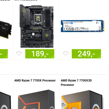
-
189,-
249,-
AMD Ryzen 7 7700X Processor
AMD Ryzen 7 7700X3D
Processor