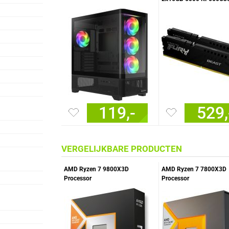
32 geheugenmodule
119,-
529,
VERGELIJKBARE PRODUCTEN
AMD Ryzen 7 9800X3D
AMD Ryzen 7 7800X3D
Processor
Processor