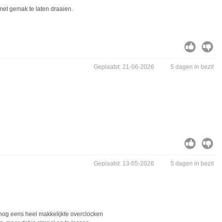
et gemak te laten draaien.
Geplaatst: 21-06-2026
5 dagen in bezit
Geplaatst: 13-05-2026
5 dagen in bezit
nog eens heel makkelijkte overclocken