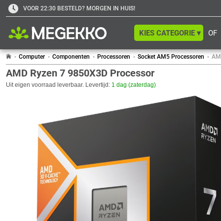
VOOR 22:30 BESTELD? MORGEN IN HUIS!
KIES CATEGORIE ▾
OF
Computer
Componenten
Processoren
Socket AM5 Processoren
AM
AMD Ryzen 7 9850X3D Processor
Uit eigen voorraad leverbaar. Levertijd:
1 dag (zaterdag)