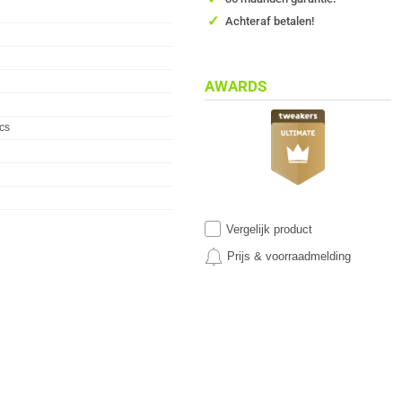
✓
Achteraf betalen!
AWARDS
cs
Vergelijk product
Prijs & voorraadmelding