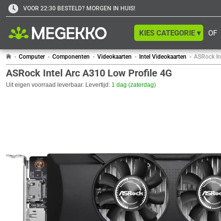
VOOR 22:30 BESTELD? MORGEN IN HUIS!
KIES CATEGORIE ▾
OF
Computer
Componenten
Videokaarten
Intel Videokaarten
ASRock In
ASRock Intel Arc A310 Low Profile 4G
Uit eigen voorraad leverbaar. Levertijd:
1 dag (zaterdag)