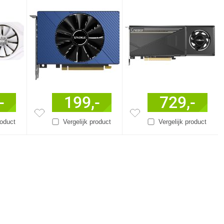
-
199,-
729,-
roduct
Vergelijk product
Vergelijk product