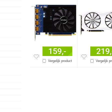
159,-
219,
Vergelijk product
Vergelijk p