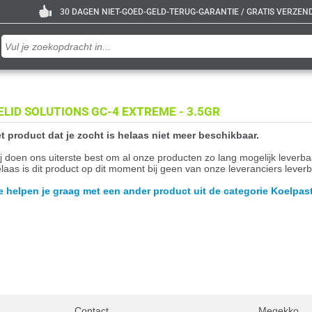
30 DAGEN NIET-GOED-GELD-TERUG-GARANTIE / GRATIS VERZENDE
ELID SOLUTIONS GC-4 EXTREME - 3.5GR
t product dat je zocht is helaas niet meer beschikbaar.
j doen ons uiterste best om al onze producten zo lang mogelijk leverb
laas is dit product op dit moment bij geen van onze leveranciers leverb
 helpen je graag met een ander product uit de categorie Koelpas
Contact
Megekko