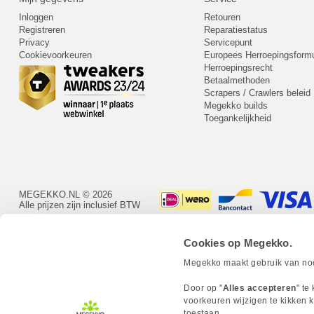
Inloggen
Retouren
Registreren
Reparatiestatus
Privacy
Servicepunt
Cookievoorkeuren
Europees Herroepingsformu
Herroepingsrecht
Betaalmethoden
Scrapers / Crawlers beleid
Megekko builds
Toegankelijkheid
MEGEKKO.NL © 2026
Alle prijzen zijn inclusief BTW
Cookies op Megekko.
Megekko maakt gebruik van nood
Door op "
Alles accepteren
" te
voorkeuren wijzigen te kikken k
toestaan.