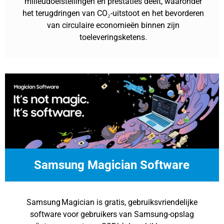
milieudoelstellingen en prestaties deelt, waaronder
het terugdringen van CO₂-uitstoot en het bevorderen
van circulaire economieën binnen zijn
toeleveringsketens.
Samsung Magician Software
Samsung Magician is gratis, gebruiksvriendelijke
software voor gebruikers van Samsung-opslag