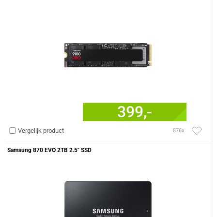
399,-
Vergelijk product
876x
Samsung 870 EVO 2TB 2.5" SSD