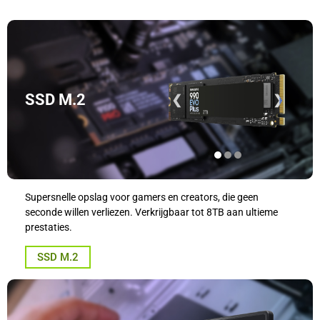
SSD M.2
❮
❯
Supersnelle opslag voor gamers en creators, die geen
seconde willen verliezen. Verkrijgbaar tot 8TB aan ultieme
prestaties.
SSD M.2