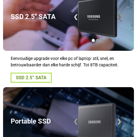
SSD 2.5'' SATA
❮
❯
Eenvoudige upgrade voor elke pc of laptop: stil, snel, en
betrouwbaarder dan elke harde schijf. Tot 8TB capaciteit.
SSD 2.5'' SATA
Portable SSD
❮
❯