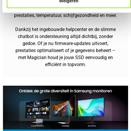
Weigeren
zowel beginners als gevorderde gebruikers. Alles is
logisch ingedeeld, zodat je snel inzicht krijgt in
prestaties, temperatuur, schijfgezondheid en meer.
Dankzij het ingebouwde helpcenter en de slimme
chatbot is ondersteuning altijd dichtbij, zonder
gedoe. Of je nu firmware-updates uitvoert,
prestaties optimaliseert of je gegevens beheert –
met Magician houd je jouw SSD eenvoudig en
efficiënt in topvorm.