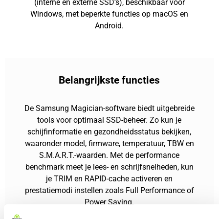
(interne en externe SSD’s), beschikbaar voor
Windows, met beperkte functies op macOS en
Android.
Belangrijkste functies
De Samsung Magician-software biedt uitgebreide
tools voor optimaal SSD-beheer. Zo kun je
schijfinformatie en gezondheidsstatus bekijken,
waaronder model, firmware, temperatuur, TBW en
S.M.A.R.T.-waarden. Met de performance
benchmark meet je lees- en schrijfsnelheden, kun
je TRIM en RAPID-cache activeren en
prestatiemodi instellen zoals Full Performance of
Power Saving.