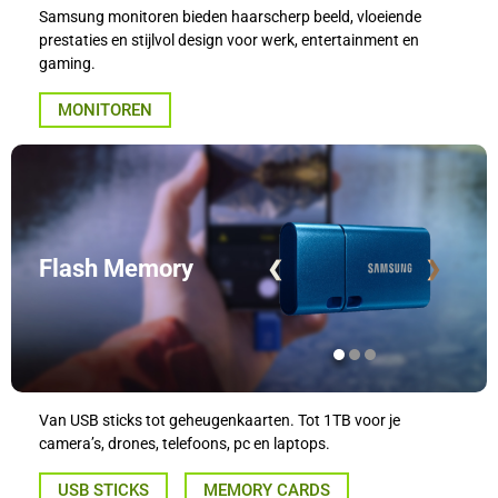
Samsung monitoren bieden haarscherp beeld, vloeiende
prestaties en stijlvol design voor werk, entertainment en
gaming.
MONITOREN
Flash Memory
❮
❯
Van USB sticks tot geheugenkaarten. Tot 1TB voor je
camera’s, drones, telefoons, pc en laptops.
USB STICKS
MEMORY CARDS