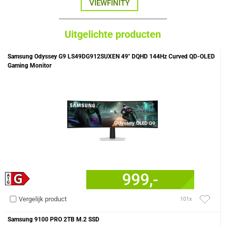
VIEWFINITY
Uitgelichte producten
Samsung Odyssey G9 LS49DG912SUXEN 49" DQHD 144Hz Curved QD-OLED
Gaming Monitor
999,-
Vergelijk product
101x
Samsung 9100 PRO 2TB M.2 SSD