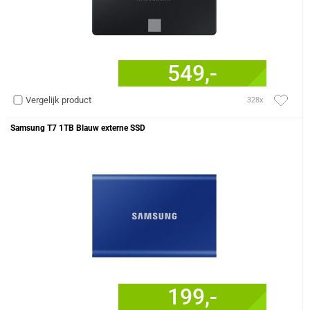
549,-
Vergelijk product
328x
Samsung T7 1TB Blauw externe SSD
199,-