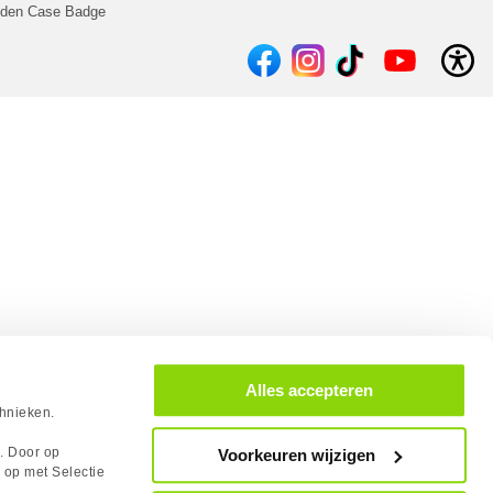
lden Case Badge
Alles accepteren
chnieken.
s. Door op
Voorkeuren wijzigen
 op met Selectie