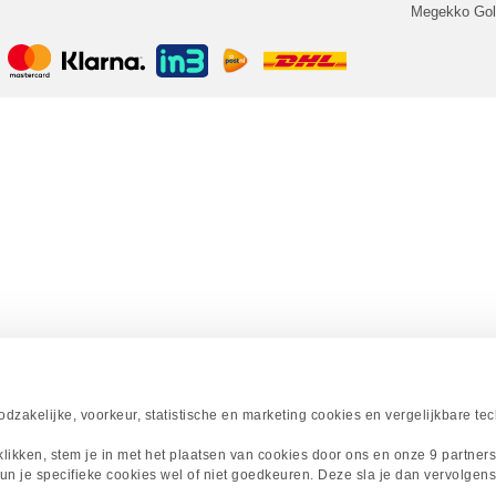
Megekko Go
zakelijke, voorkeur, statistische en marketing cookies en vergelijkbare te
 klikken, stem je in met het plaatsen van cookies door ons en onze 9 partner
un je specifieke cookies wel of niet goedkeuren. Deze sla je dan vervolgens