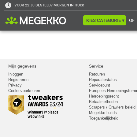
VOOR 22:30 BESTELD? MORGEN IN HUIS!
KIES CATEGORIE ▾
OF
Mijn gegevens
Service
Inloggen
Retouren
Registreren
Reparatiestatus
Privacy
Servicepunt
Cookievoorkeuren
Europees Herroepingsformu
Herroepingsrecht
Betaalmethoden
Scrapers / Crawlers beleid
Megekko builds
Toegankelijkheid