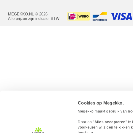
MEGEKKO.NL © 2026
Alle prijzen zijn inclusief BTW
Cookies op Megekko.
Megekko maakt gebruik van nood
Door op "
Alles accepteren
" te
voorkeuren wijzigen te kikken k
toestaan.