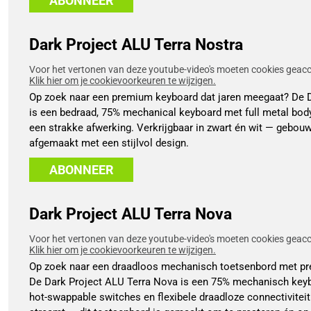
ABONNEER
Dark Project ALU Terra Nostra
Voor het vertonen van deze youtube-video's moeten cookies geacce
Klik hier om je cookievoorkeuren te wijzigen.
Op zoek naar een premium keyboard dat jaren meegaat? De D
is een bedraad, 75% mechanical keyboard met full metal bod
een strakke afwerking. Verkrijgbaar in zwart én wit — gebouw
afgemaakt met een stijlvol design.
ABONNEER
Dark Project ALU Terra Nova
Voor het vertonen van deze youtube-video's moeten cookies geacce
Klik hier om je cookievoorkeuren te wijzigen.
Op zoek naar een draadloos mechanisch toetsenbord met pr
De Dark Project ALU Terra Nova is een 75% mechanisch key
hot-swappable switches en flexibele draadloze connectiviteit.