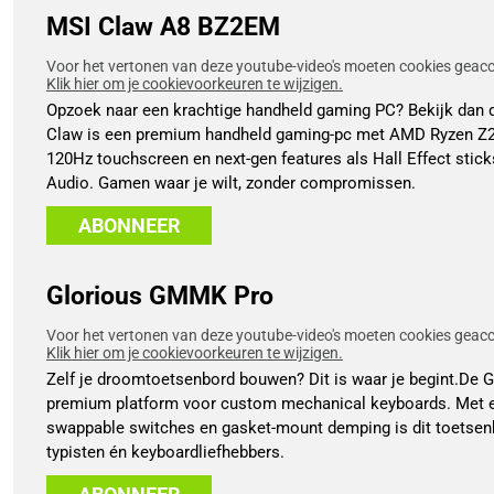
MSI Claw A8 BZ2EM
Voor het vertonen van deze youtube-video's moeten cookies geacce
Klik hier om je cookievoorkeuren te wijzigen.
Opzoek naar een krachtige handheld gaming PC? Bekijk dan
Claw is een premium handheld gaming-pc met AMD Ryzen Z2 
120Hz touchscreen en next-gen features als Hall Effect stick
Audio. Gamen waar je wilt, zonder compromissen.
ABONNEER
Glorious GMMK Pro
Voor het vertonen van deze youtube-video's moeten cookies geacce
Klik hier om je cookievoorkeuren te wijzigen.
Zelf je droomtoetsenbord bouwen? Dit is waar je begint.De 
premium platform voor custom mechanical keyboards. Met 
swappable switches en gasket-mount demping is dit toetsenb
typisten én keyboardliefhebbers.