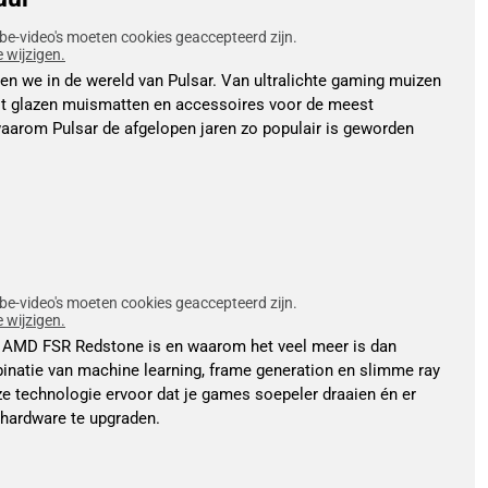
be-video's moeten cookies geaccepteerd zijn.
e wijzigen.
en we in de wereld van Pulsar. Van ultralichte gaming muizen
tot glazen muismatten en accessoires voor de meest
aarom Pulsar de afgelopen jaren zo populair is geworden
be-video's moeten cookies geaccepteerd zijn.
e wijzigen.
at AMD FSR Redstone is en waarom het veel meer is dan
inatie van machine learning, frame generation en slimme ray
ze technologie ervoor dat je games soepeler draaien én er
e hardware te upgraden.