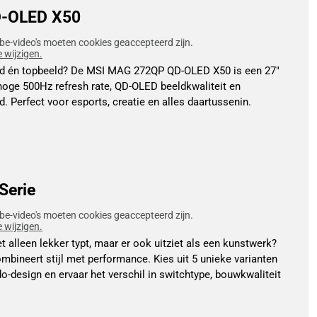
-OLED X50
be-video's moeten cookies geaccepteerd zijn.
e wijzigen.
id én topbeeld? De MSI MAG 272QP QD-OLED X50 is een 27"
oge 500Hz refresh rate, QD-OLED beeldkwaliteit en
. Perfect voor esports, creatie en alles daartussenin.
Serie
be-video's moeten cookies geaccepteerd zijn.
e wijzigen.
t alleen lekker typt, maar er ook uitziet als een kunstwerk?
mbineert stijl met performance. Kies uit 5 unieke varianten
o-design en ervaar het verschil in switchtype, bouwkwaliteit