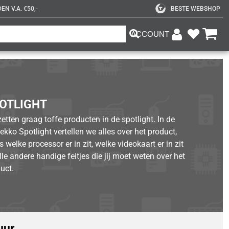
N V.A. €50,-
BESTE WEBSHOP
ACCOUNT
OTLIGHT
etten graag toffe producten in de spotlight. In de
kko Spotlight vertellen we alles over het product,
s welke processor er in zit, welke videokaart er in zit
lle andere handige feitjes die jij moet weten over het
uct.
uur