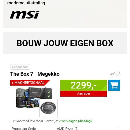
moderne uitstraling.
BOUW JOUW EIGEN BOX
Gesponsord
The Box 7 - Megekko
34x
2299,-
+ MAGNEETSCHAAL
Aanrader
Uit voorraad leverbaar. Levertijd:
2 werkdagen (dinsdag)
Processor Serie
AMD Ryzen 7