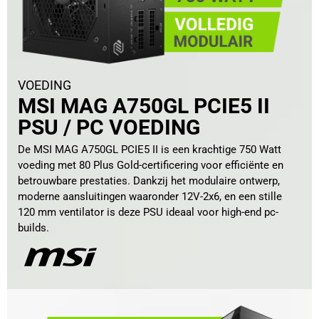
VOEDING
MSI MAG A750GL PCIE5 II
PSU / PC VOEDING
De MSI MAG A750GL PCIE5 II is een krachtige 750 Watt
voeding met 80 Plus Gold-certificering voor efficiënte en
betrouwbare prestaties. Dankzij het modulaire ontwerp,
moderne aansluitingen waaronder 12V-2x6, en een stille
120 mm ventilator is deze PSU ideaal voor high-end pc-
builds.