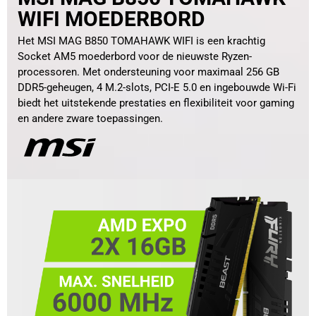
WIFI MOEDERBORD
Het MSI MAG B850 TOMAHAWK WIFI is een krachtig
Socket AM5 moederbord voor de nieuwste Ryzen-
processoren. Met ondersteuning voor maximaal 256 GB
DDR5-geheugen, 4 M.2-slots, PCI-E 5.0 en ingebouwde Wi-Fi
biedt het uitstekende prestaties en flexibiliteit voor gaming
en andere zware toepassingen.