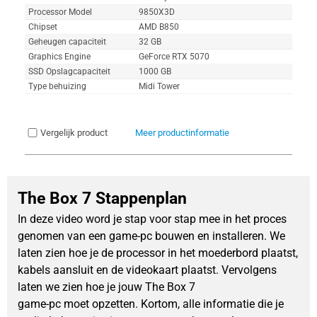
Processor Model
9850X3D
Chipset
AMD B850
Geheugen capaciteit
32 GB
Graphics Engine
GeForce RTX 5070
SSD Opslagcapaciteit
1000 GB
Type behuizing
Midi Tower
Vergelijk product
Meer productinformatie
The Box 7 Stappenplan
In deze video word je stap voor stap mee in het proces
genomen van een game-pc bouwen en installeren. We
laten zien hoe je de processor in het moederbord plaatst,
kabels aansluit en de videokaart plaatst. Vervolgens
laten we zien hoe je jouw The Box 7
game-pc moet opzetten. Kortom, alle informatie die je