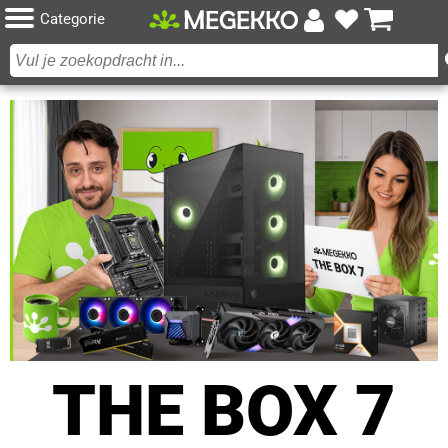
Categorie
THE BOX 7