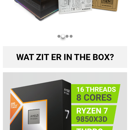
WAT ZIT ER IN THE BOX?