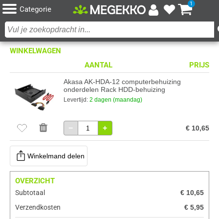
1
Categorie
WINKELWAGEN
AANTAL
PRIJS
Akasa AK-HDA-12 computerbehuizing
onderdelen Rack HDD-behuizing
Levertijd:
2 dagen (maandag)
−
+
€ 10,65
Winkelmand delen
OVERZICHT
Subtotaal
€ 10,65
Verzendkosten
€ 5,95