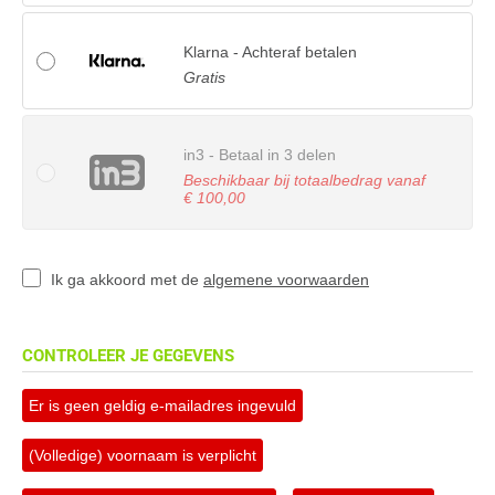
Klarna - Achteraf betalen
Gratis
in3 - Betaal in 3 delen
Beschikbaar bij totaalbedrag vanaf
€ 100,00
Ik ga akkoord met de
algemene voorwaarden
CONTROLEER JE GEGEVENS
Er is geen geldig e-mailadres ingevuld
(Volledige) voornaam is verplicht