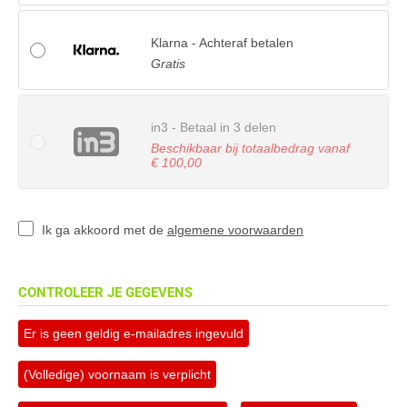
Klarna - Achteraf betalen
Gratis
in3 - Betaal in 3 delen
Beschikbaar bij totaalbedrag vanaf
€ 100,00
Ik ga akkoord met de
algemene voorwaarden
CONTROLEER JE GEGEVENS
Er is geen geldig e-mailadres ingevuld
(Volledige) voornaam is verplicht