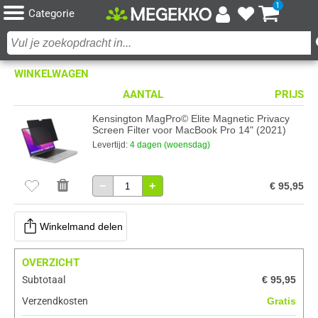
1
Categorie
WINKELWAGEN
AANTAL
PRIJS
Kensington MagPro© Elite Magnetic Privacy
Screen Filter voor MacBook Pro 14" (2021)
Levertijd:
4 dagen (woensdag)
−
+
€ 95,95
Winkelmand delen
OVERZICHT
Subtotaal
€ 95,95
Verzendkosten
Gratis