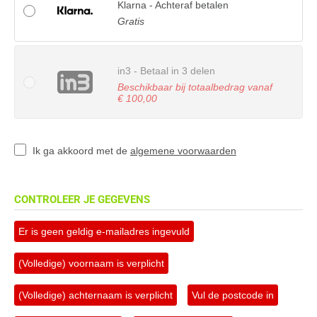
Klarna - Achteraf betalen
Gratis
in3 - Betaal in 3 delen
Beschikbaar bij totaalbedrag vanaf
€ 100,00
Ik ga akkoord met de
algemene voorwaarden
CONTROLEER JE GEGEVENS
Er is geen geldig e-mailadres ingevuld
(Volledige) voornaam is verplicht
(Volledige) achternaam is verplicht
Vul de postcode in