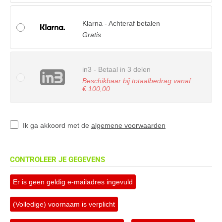
Klarna - Achteraf betalen
Gratis
in3 - Betaal in 3 delen
Beschikbaar bij totaalbedrag vanaf
€ 100,00
Ik ga akkoord met de
algemene voorwaarden
CONTROLEER JE GEGEVENS
Er is geen geldig e-mailadres ingevuld
(Volledige) voornaam is verplicht