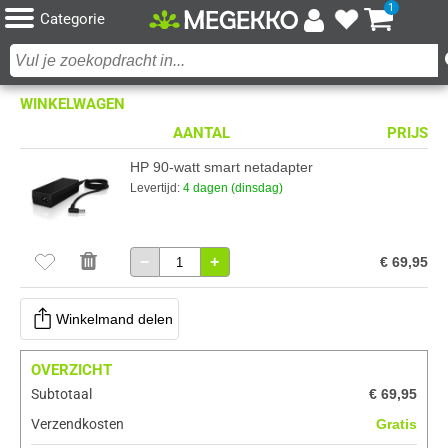
1
Categorie
WINKELWAGEN
AANTAL
PRIJS
HP 90-watt smart netadapter
Levertijd:
4 dagen (dinsdag)
−
+
€ 69,95
Winkelmand delen
OVERZICHT
Subtotaal
€ 69,95
Verzendkosten
Gratis