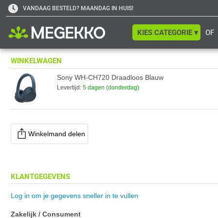
VANDAAG BESTELD? MAANDAG IN HUIS!
KIES CATEGORIE ▾
OF
WINKELWAGEN
Sony WH-CH720 Draadloos Blauw
Levertijd:
5 dagen (donderdag)
Winkelmand delen
KLANTGEGEVENS
Log in om je gegevens sneller in te vullen
Zakelijk / Consument