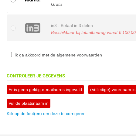
Gratis
in3 - Betaal in 3 delen
Beschikbaar bij totaalbedrag vanaf € 100,00
Ik ga akkoord met de
algemene voorwaarden
CONTROLEER JE GEGEVENS
Er is geen geldig e-mailadres ingevuld
(Volledige) voornaam is 
Vul de plaatsnaam in
Klik op de fout(en) om deze te corrigeren