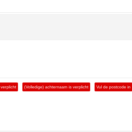
verplicht
(Volledige) achternaam is verplicht
Vul de postcode in