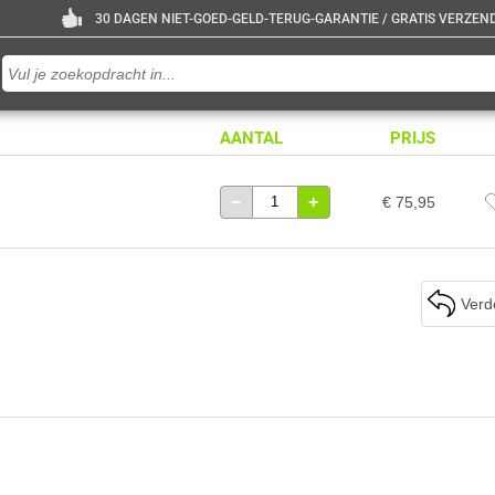
30 DAGEN NIET-GOED-GELD-TERUG-GARANTIE / GRATIS VERZENDE
AANTAL
PRIJS
−
+
€ 75,95
Verd